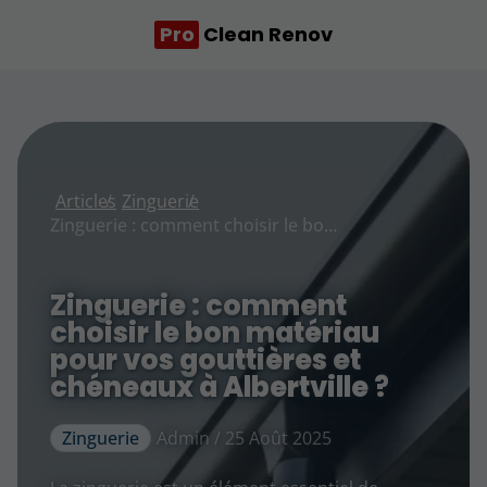
Pro
Clean Renov
Articles
Zinguerie
Zinguerie : comment choisir le bon matériau pour vos gouttières et chéneaux à Albertville ?
Zinguerie : comment
choisir le bon matériau
pour vos gouttières et
chéneaux à Albertville ?
Zinguerie
Admin / 25 Août 2025