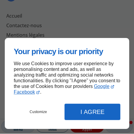
Accueil
Contactez-nous
Mentions légales
Plan du site
Your privacy is our priority
We use Cookies to improve user experience by
personalising content and ads, as well as
Haut de page
analyzing traffic and optimizing social networks
functionalities. By clicking "I Agree" you consent to
the use of Cookies from our providers
Google
Facebook
.
I AGREE
Customize
Menu
Infos
Appel