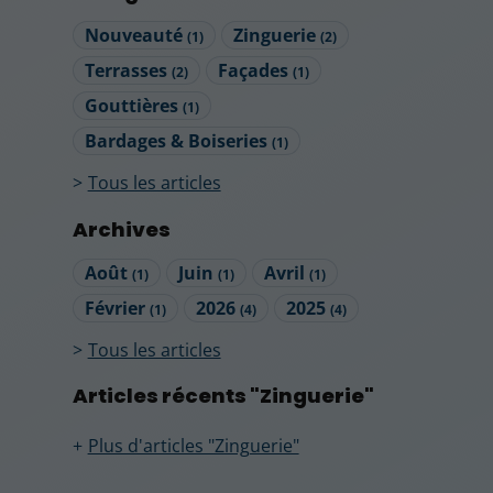
Nouveauté
Zinguerie
(1)
(2)
Terrasses
Façades
(2)
(1)
Gouttières
(1)
Bardages & Boiseries
(1)
Tous les articles
Archives
Août
Juin
Avril
(1)
(1)
(1)
Février
2026
2025
(1)
(4)
(4)
Tous les articles
Articles récents "Zinguerie"
Plus d'articles "Zinguerie"