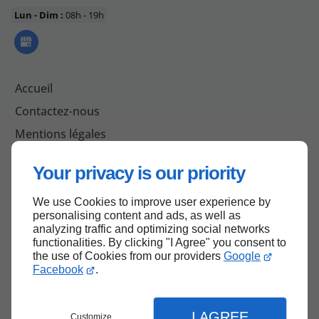
Lun - Dim :
08h - 19h
Accueil
Contactez-nous
Mentions légales
Plan du site
Your privacy is our priority
We use Cookies to improve user experience by
personalising content and ads, as well as
Haut de page
analyzing traffic and optimizing social networks
functionalities. By clicking "I Agree" you consent to
the use of Cookies from our providers
Google
Facebook
.
I AGREE
Customize